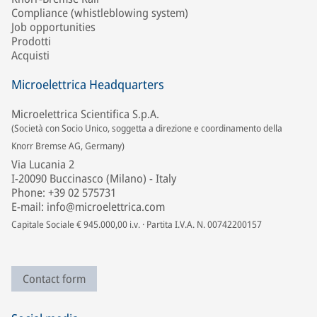
Compliance (whistleblowing system)
Job opportunities
Prodotti
Acquisti
Microelettrica Headquarters
Microelettrica Scientifica S.p.A.
(Società con Socio Unico, soggetta a direzione e coordinamento della
Knorr Bremse AG, Germany)
Via Lucania 2
I-20090 Buccinasco (Milano) - Italy
Phone: +39 02 575731
E-mail: info@microelettrica.com
Capitale Sociale € 945.000,00 i.v. · Partita I.V.A. N. 00742200157
Contact form