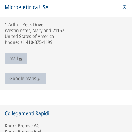
Microelettrica USA
1 Arthur Peck Drive
Westminster, Maryland 21157
United States of America
Phone: +1 410-875-1199
mail
Google maps
Collegamenti Rapidi
Knorr-Bremse AG
Knorr-Bremse Rail