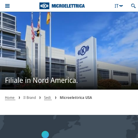
IT
Filiale in Nord America.
Home
Il Brand
Sedi
Microelettrica USA