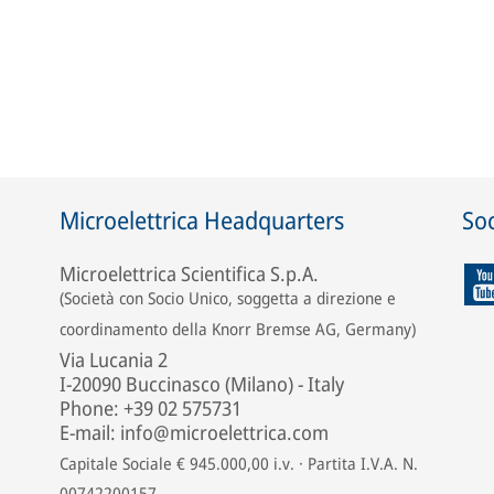
Microelettrica Headquarters
Soc
Microelettrica Scientifica S.p.A.
(Società con Socio Unico, soggetta a direzione e
coordinamento della Knorr Bremse AG, Germany)
Via Lucania 2
I-20090 Buccinasco (Milano) - Italy
Phone: +39 02 575731
E-mail: info@microelettrica.com
Capitale Sociale € 945.000,00 i.v. · Partita I.V.A. N.
00742200157