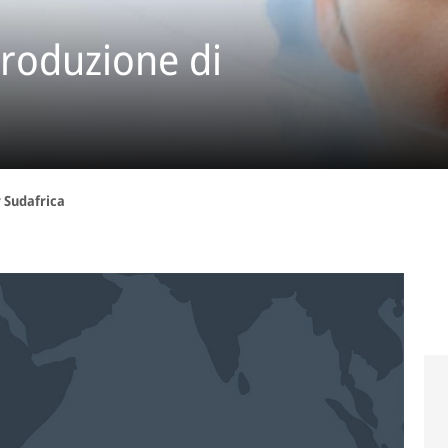
produzione di
 Sudafrica