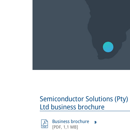
Semiconductor Solutions (Pty)
Ltd business brochure
Business brochure
[
PDF
,
1,1 MB
]