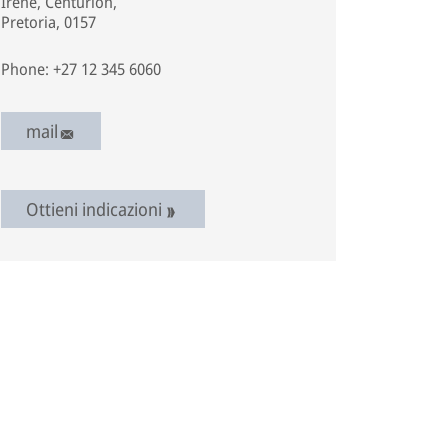
Irene, Centurion,
Pretoria, 0157
Phone: +27 12 345 6060
mail
Ottieni indicazioni